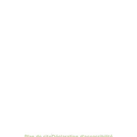
Plan de site
Déclaration d'accessibilité