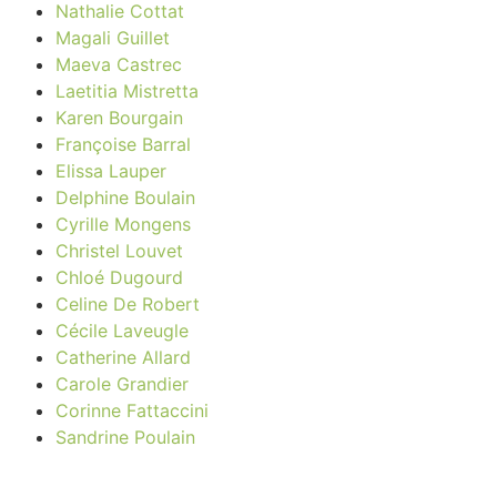
Nathalie Cottat
Magali Guillet
Maeva Castrec
Laetitia Mistretta
Karen Bourgain
Françoise Barral
Elissa Lauper
Delphine Boulain
Cyrille Mongens
Christel Louvet
Chloé Dugourd
Celine De Robert
Cécile Laveugle
Catherine Allard
Carole Grandier
Corinne Fattaccini
Sandrine Poulain