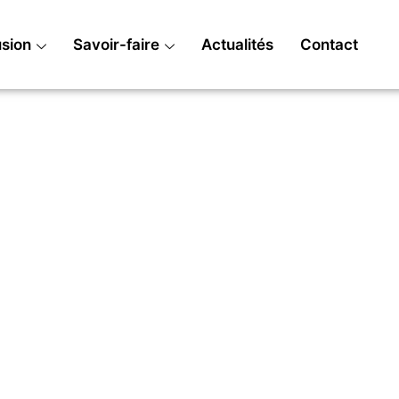
usion
Savoir-faire
Actualités
Contact
Aix-en-Provence