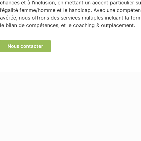
chances et à l’inclusion, en mettant un accent particulier su
l’égalité femme/homme et le handicap. Avec une compéte
avérée, nous offrons des services multiples incluant la for
le bilan de compétences, et le coaching & outplacement.
Nous contacter