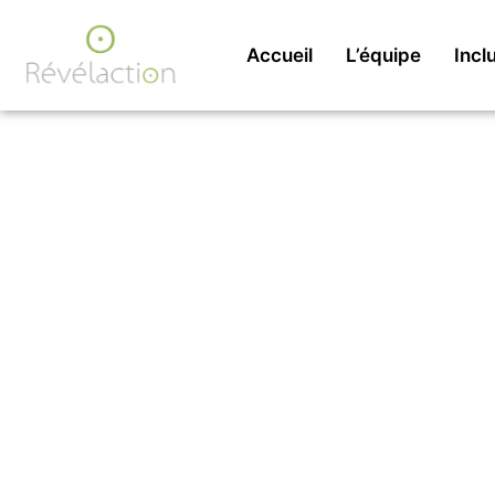
contenu
principal
Accueil
L’équipe
Incl
Cohésion d’équipe à 