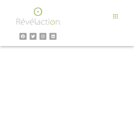
contenu
principal
Intelligence
émotionnelle à
Aix-en-Provence