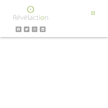
contenu
principal
Intelligence
émotionnelle à
Valbonne