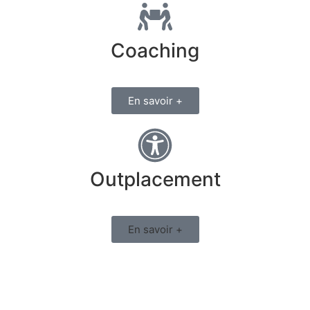
Coaching
En savoir +
Outplacement
En savoir +