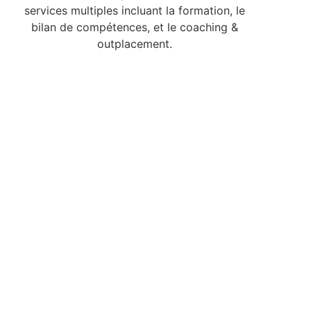
services multiples incluant la formation, le
bilan de compétences, et le coaching &
outplacement.